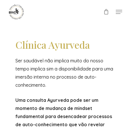
Skip
Menu
to
Close
main
Menu
content
Clínica Ayurveda
Ser saudável não implica muito do nosso
tempo implica sim a disponibilidade para uma
imersão interna no processo de auto-
conhecimento.
Uma consulta Ayurveda pode ser um
momento de mudança de mindset
fundamental para desencadear processos
de auto-conhecimento que vão revelar