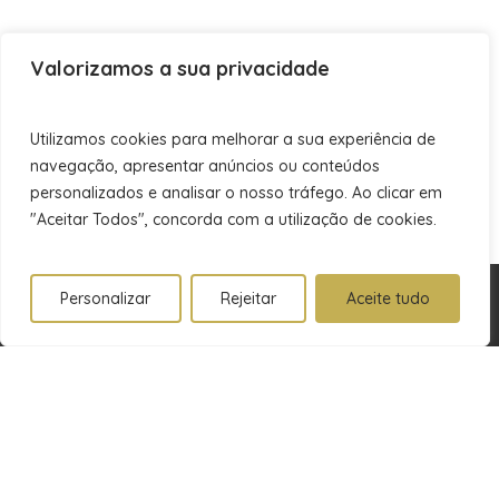
Valorizamos a sua privacidade
Utilizamos cookies para melhorar a sua experiência de
navegação, apresentar anúncios ou conteúdos
personalizados e analisar o nosso tráfego. Ao clicar em
"Aceitar Todos", concorda com a utilização de cookies.
Personalizar
Rejeitar
Aceite tudo
Subscreva a nossa newsletter
Receba dicas exclusivas, novidades e conteúdos
inspiradores diretamente no seu e-mail. Não perca