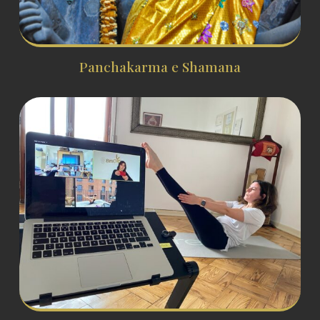
Panchakarma e Shamana