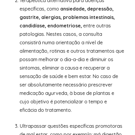
Terapêutica alternativa para doenças
específicas, como
ansiedade, depressão,
gastrite, alergias, problemas intestinais,
candidíase, endometriose,
entre outras
patologias. Nestes casos, a consulta
consistirá numa orientação a nível de
alimentação, rotinas e outros tratamentos que
possam melhorar o dia-a-dia e diminuir os
sintomas, eliminar a causa e recuperar a
sensação de saúde e bem estar. No caso de
ser absolutamente necessário prescrever
medicação ayurveda, à base de plantas e
cujo objetivo é potencializar o tempo e
eficácia do tratamento.
Ultrapassar questões específicas promotoras
de mal estar, como por exemplo: má digestão,