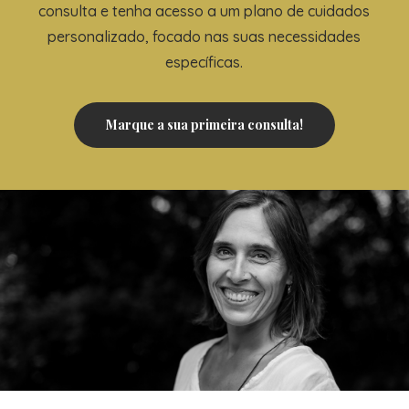
consulta e tenha acesso a um plano de cuidados
personalizado, focado nas suas necessidades
específicas.
Marque a sua primeira consulta!